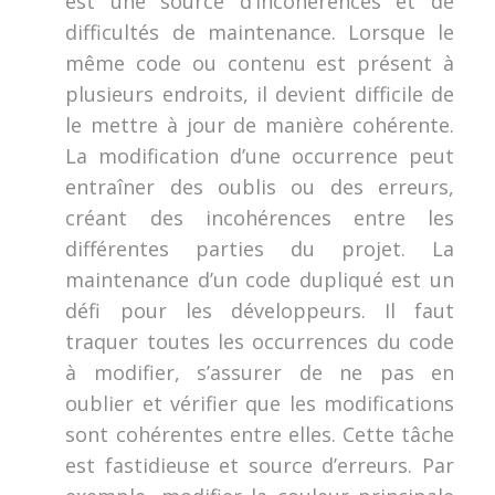
est une source d’incohérences et de
difficultés de maintenance. Lorsque le
même code ou contenu est présent à
plusieurs endroits, il devient difficile de
le mettre à jour de manière cohérente.
La modification d’une occurrence peut
entraîner des oublis ou des erreurs,
créant des incohérences entre les
différentes parties du projet. La
maintenance d’un code dupliqué est un
défi pour les développeurs. Il faut
traquer toutes les occurrences du code
à modifier, s’assurer de ne pas en
oublier et vérifier que les modifications
sont cohérentes entre elles. Cette tâche
est fastidieuse et source d’erreurs. Par