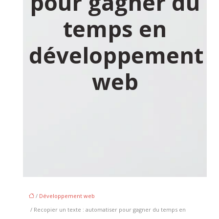
pour gagner du
temps en
développement
web
/
Développement web
/ Recopier un texte : automatiser pour gagner du temps en