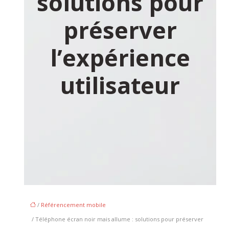
solutions pour
préserver
l’expérience
utilisateur
/
Référencement mobile
/ Téléphone écran noir mais allume : solutions pour préserver