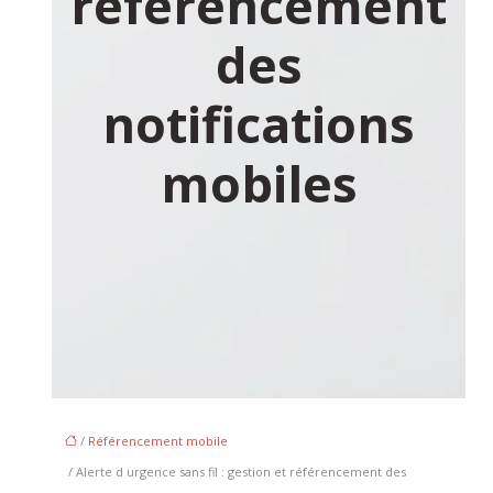
référencement
des
notifications
mobiles
/
Référencement mobile
/ Alerte d urgence sans fil : gestion et référencement des