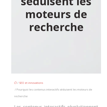
séduisent les
moteurs de
recherche
/
SEO et innovations
/ Pourquoi les contenus interactifs séduisent les moteurs de
recherche
Les contenus interactifs révolutionnent